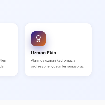
Uzman Ekip
leri
Alanında uzman kadromuzla
da.
profesyonel çözümler sunuyoruz.