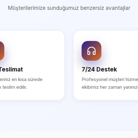
Müşterilerimize sunduğumuz benzersiz avantajlar
 Teslimat
7/24 Destek
leriniz en kısa sürede
Profesyonel müşteri hizmet
 teslim edilir.
ekibimiz her zaman yanınız