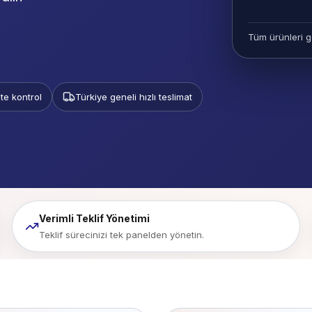
Tüm ürünleri g
ite kontrol
Türkiye geneli hızlı teslimat
Verimli Teklif Yönetimi
Teklif sürecinizi tek panelden yönetin.