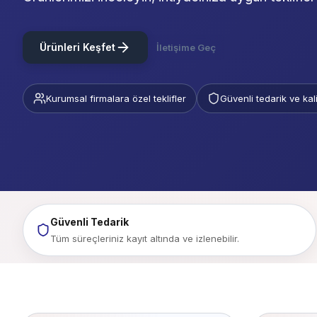
Ürünleri Keşfet
İletişime Geç
Kurumsal firmalara özel teklifler
Güvenli tedarik ve kal
Güvenli Tedarik
Tüm süreçleriniz kayıt altında ve izlenebilir.