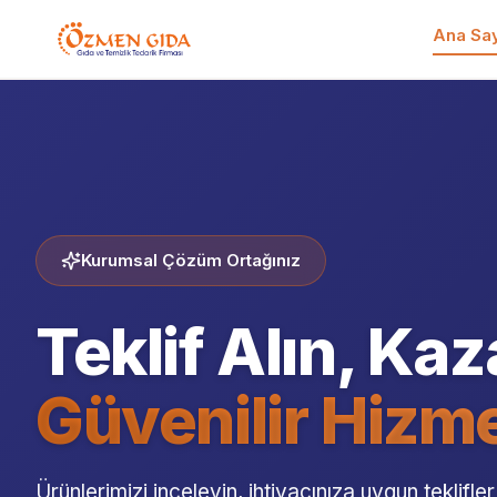
Ana Sa
Kurumsal Çözüm Ortağınız
Teklif Alın, Ka
Güvenilir Hizm
Ürünlerimizi inceleyin, ihtiyacınıza uygun teklifler