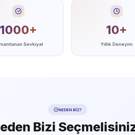
1000+
10+
mamlanan Sevkiyat
Yıllık Deneyim
NEDEN BİZ?
eden Bizi Seçmelisini