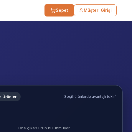
Sepet
Müşteri Girişi
n Ürünler
Seçili ürünlerde avantajlı teklif
Öne çıkan ürün bulunmuyor.