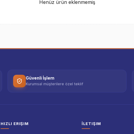
Henüz ürün eklenmemiş
Güvenli İşlem
Kurumsal müşterilere özel teklif
HIZLI ERIŞIM
İLETIŞIM