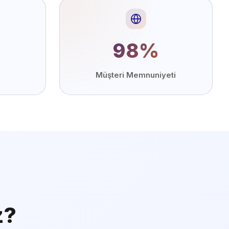
98%
Müşteri Memnuniyeti
z?